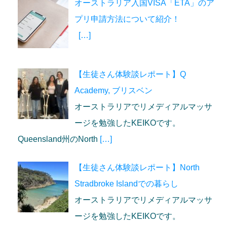
オーストラリア入国VISA「ETA」のア
プリ申請方法について紹介！
[…]
【生徒さん体験談レポート】Q
Academy, ブリスベン
オーストラリアでリメディアルマッサ
ージを勉強したKEIKOです。
Queensland州のNorth
[…]
【生徒さん体験談レポート】North
Stradbroke Islandでの暮らし
オーストラリアでリメディアルマッサ
ージを勉強したKEIKOです。