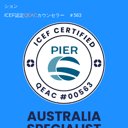
ション
ICEF認定
QEAC
カウンセラー ＃563