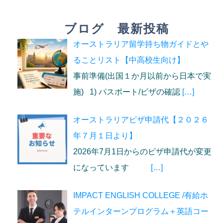
ブログ 最新投稿
オーストラリア留学持ち物ガイドとや
ることリスト【中高校生向け】
事前準備(出国１か月以前から日本で実
施) 1) パスポート/ビザの確認
[…]
オーストラリアビザ申請代【２０２６
年７月１日より】
2026年7月1日からのビザ申請代が変更
になっています
[…]
IMPACT ENGLISH COLLEGE /有給ホ
テルインターンプログラム＋英語コー