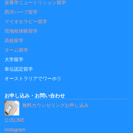
栄養学ニュートリション留学
西洋ハーブ留学
マイオセラピー留学
現地校体験留学
高校留学
ターム留学
大学留学
単位認定留学
オーストラリアでワーホリ
お申し込み・お問い合わせ
無料カウンセリングお申し込み
公式LINE
instagram