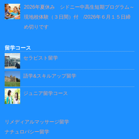
2026年夏休み シドニー中高生短期プログラム～
現地校体験（３日間）付 /2026年６月１５日締
め切りです
留学コース
セラピスト留学
語学&スキルアップ留学
ジュニア留学コース
リメディアルマッサージ留学
ナチュロパシー留学