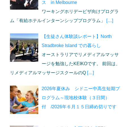
ス in Melbourne
ワーキングホリデービザ向けプログラ
ム「有給ホテルインターンシッププログラム」
[…]
【生徒さん体験談レポート】North
Stradbroke Island での暮らし
オーストラリアでリメディアルマッサ
ージを勉強したKEIKOです。 前回は、
リメディアルマッサージスクールのQ
[…]
2026年夏休み シドニー中高生短期プ
ログラム～現地校体験（３日間）
付 /2026年６月１５日締め切りです