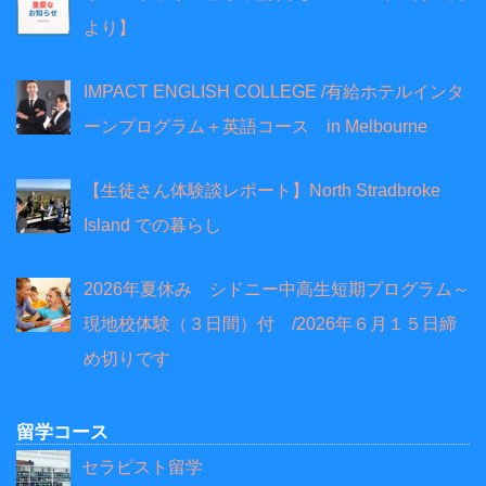
より】
IMPACT ENGLISH COLLEGE /有給ホテルインタ
ーンプログラム＋英語コース in Melbourne
【生徒さん体験談レポート】North Stradbroke
Island での暮らし
2026年夏休み シドニー中高生短期プログラム～
現地校体験（３日間）付 /2026年６月１５日締
め切りです
留学コース
セラピスト留学