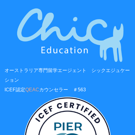
オーストラリア専門留学エージェント シックエジュケー
ション
ICEF認定
QEAC
カウンセラー ＃563