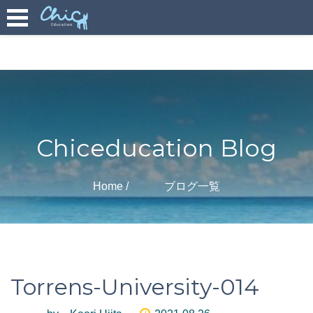
Chiceducation Blog
Home
ブログ一覧
Torrens-University-014