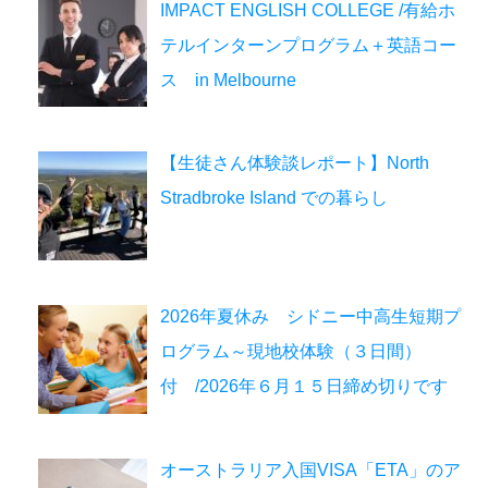
IMPACT ENGLISH COLLEGE /有給ホ
テルインターンプログラム＋英語コー
ス in Melbourne
【生徒さん体験談レポート】North
Stradbroke Island での暮らし
2026年夏休み シドニー中高生短期プ
ログラム～現地校体験（３日間）
付 /2026年６月１５日締め切りです
オーストラリア入国VISA「ETA」のア