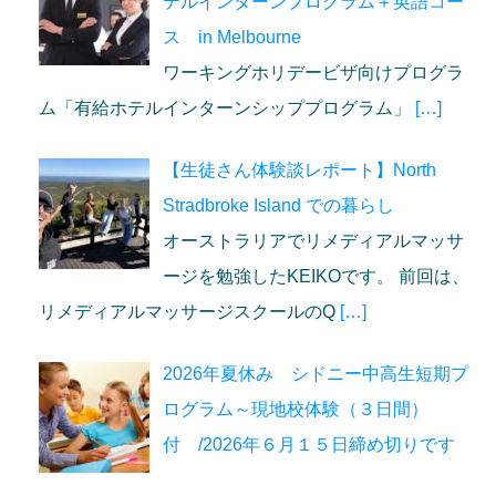
テルインターンプログラム＋英語コー
ス in Melbourne
ワーキングホリデービザ向けプログラ
ム「有給ホテルインターンシッププログラム」
[…]
【生徒さん体験談レポート】North
Stradbroke Island での暮らし
オーストラリアでリメディアルマッサ
ージを勉強したKEIKOです。 前回は、
リメディアルマッサージスクールのQ
[…]
2026年夏休み シドニー中高生短期プ
ログラム～現地校体験（３日間）
付 /2026年６月１５日締め切りです