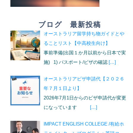
ブログ 最新投稿
オーストラリア留学持ち物ガイドとや
ることリスト【中高校生向け】
事前準備(出国１か月以前から日本で実
施) 1) パスポート/ビザの確認
[…]
オーストラリアビザ申請代【２０２６
年７月１日より】
2026年7月1日からのビザ申請代が変更
になっています
[…]
IMPACT ENGLISH COLLEGE /有給ホ