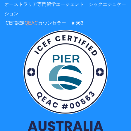
オーストラリア専門留学エージェント シックエジュケー
ション
ICEF認定
QEAC
カウンセラー ＃563