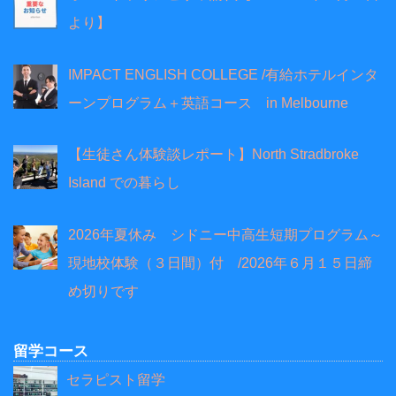
より】
IMPACT ENGLISH COLLEGE /有給ホテルインタ
ーンプログラム＋英語コース in Melbourne
【生徒さん体験談レポート】North Stradbroke
Island での暮らし
2026年夏休み シドニー中高生短期プログラム～
現地校体験（３日間）付 /2026年６月１５日締
め切りです
留学コース
セラピスト留学