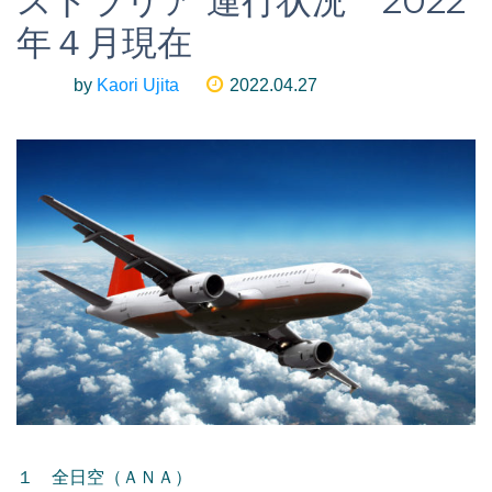
ストラリア 運行状況 2022
年４月現在
by
Kaori Ujita
2022.04.27
１ 全日空（ＡＮＡ）