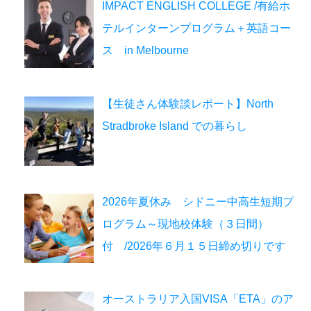
IMPACT ENGLISH COLLEGE /有給ホ
テルインターンプログラム＋英語コー
ス in Melbourne
【生徒さん体験談レポート】North
Stradbroke Island での暮らし
2026年夏休み シドニー中高生短期プ
ログラム～現地校体験（３日間）
付 /2026年６月１５日締め切りです
オーストラリア入国VISA「ETA」のア