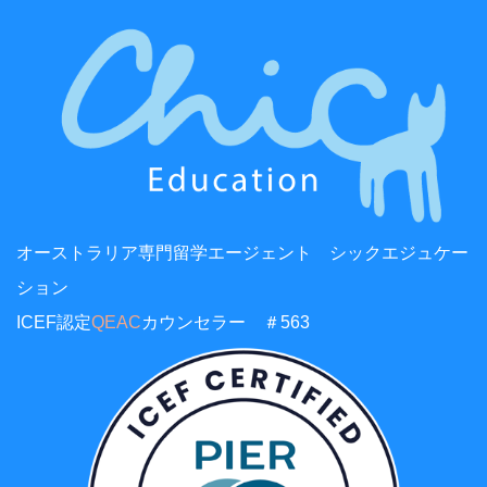
オーストラリア専門留学エージェント シックエジュケー
ション
ICEF認定
QEAC
カウンセラー ＃563