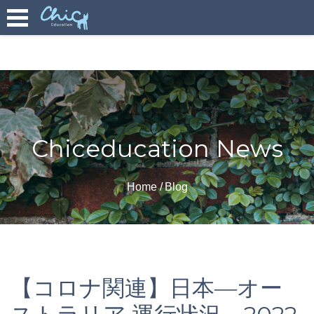
Chiceducation News
Home
Blog
【コロナ関連】日本―オー