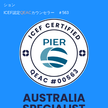
ション
ICEF認定
QEAC
カウンセラー ＃563