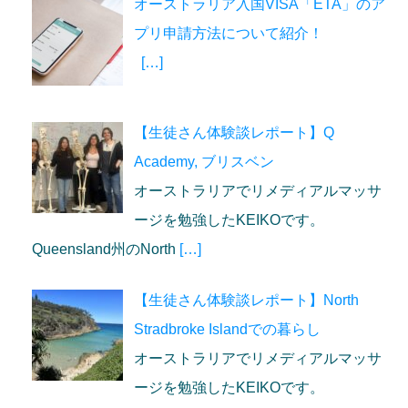
オーストラリア入国VISA「ETA」のア
プリ申請方法について紹介！
[…]
【生徒さん体験談レポート】Q
Academy, ブリスベン
オーストラリアでリメディアルマッサ
ージを勉強したKEIKOです。
Queensland州のNorth
[…]
【生徒さん体験談レポート】North
Stradbroke Islandでの暮らし
オーストラリアでリメディアルマッサ
ージを勉強したKEIKOです。