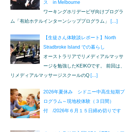
ス in Melbourne
ワーキングホリデービザ向けプログラ
ム「有給ホテルインターンシッププログラム」
[…]
【生徒さん体験談レポート】North
Stradbroke Island での暮らし
オーストラリアでリメディアルマッサ
ージを勉強したKEIKOです。 前回は、
リメディアルマッサージスクールのQ
[…]
2026年夏休み シドニー中高生短期プ
ログラム～現地校体験（３日間）
付 /2026年６月１５日締め切りです