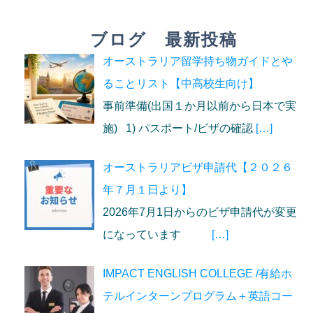
ブログ 最新投稿
オーストラリア留学持ち物ガイドとや
ることリスト【中高校生向け】
事前準備(出国１か月以前から日本で実
施) 1) パスポート/ビザの確認
[…]
オーストラリアビザ申請代【２０２６
年７月１日より】
2026年7月1日からのビザ申請代が変更
になっています
[…]
IMPACT ENGLISH COLLEGE /有給ホ
テルインターンプログラム＋英語コー