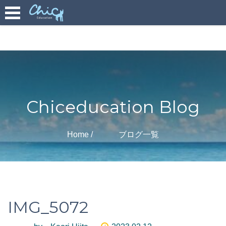
Chiceducation Blog
Home
ブログ一覧
IMG_5072