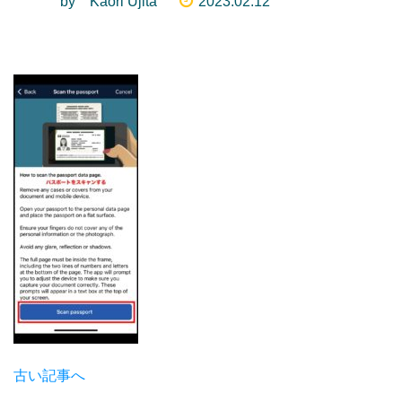
by Kaori Ujita
2023.02.12
古い記事へ