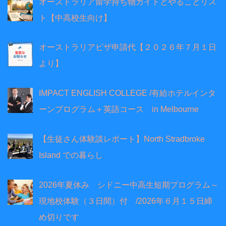
オーストラリア留学持ち物ガイドとやることリス
ト【中高校生向け】
オーストラリアビザ申請代【２０２６年７月１日
より】
IMPACT ENGLISH COLLEGE /有給ホテルインタ
ーンプログラム＋英語コース in Melbourne
【生徒さん体験談レポート】North Stradbroke
Island での暮らし
2026年夏休み シドニー中高生短期プログラム～
現地校体験（３日間）付 /2026年６月１５日締
め切りです