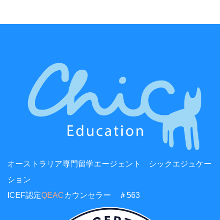
オーストラリア専門留学エージェント シックエジュケー
ション
ICEF認定
QEAC
カウンセラー ＃563