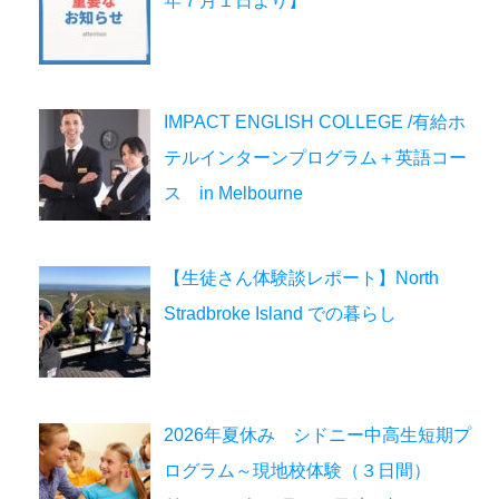
年７月１日より】
IMPACT ENGLISH COLLEGE /有給ホ
テルインターンプログラム＋英語コー
ス in Melbourne
【生徒さん体験談レポート】North
Stradbroke Island での暮らし
2026年夏休み シドニー中高生短期プ
ログラム～現地校体験（３日間）