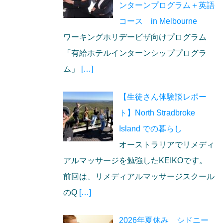
ンターンプログラム＋英語
コース in Melbourne
ワーキングホリデービザ向けプログラム
「有給ホテルインターンシッププログラ
ム」
[…]
【生徒さん体験談レポー
ト】North Stradbroke
Island での暮らし
オーストラリアでリメディ
アルマッサージを勉強したKEIKOです。
前回は、リメディアルマッサージスクール
のQ
[…]
2026年夏休み シドニー