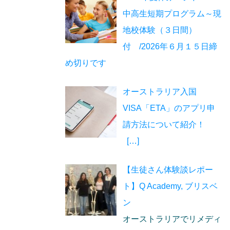
中高生短期プログラム～現
地校体験（３日間）
付 /2026年６月１５日締
め切りです
オーストラリア入国
VISA「ETA」のアプリ申
請方法について紹介！
[…]
【生徒さん体験談レポー
ト】Q Academy, ブリスベ
ン
オーストラリアでリメディ