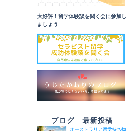
大好評！留学体験談を聞く会
に参加し
ましょう
ブログ 最新投稿
オーストラリア留学持ち物