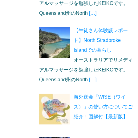
アルマッサージを勉強したKEIKOです。
Queensland州のNorth
[…]
【生徒さん体験談レポー
ト】North Stradbroke
Islandでの暮らし
オーストラリアでリメディ
アルマッサージを勉強したKEIKOです。
Queensland州のNorth
[…]
海外送金「WISE（ワイ
ズ）」の使い方についてご
紹介！図解付【最新版】