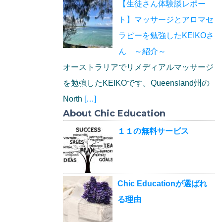
【生徒さん体験談レポー
ト】マッサージとアロマセ
ラピーを勉強したKEIKOさ
ん ～紹介～
オーストラリアでリメディアルマッサージ
を勉強したKEIKOです。Queensland州の
North
[…]
About Chic Education
１１の無料サービス
Chic Educationが選ばれ
る理由