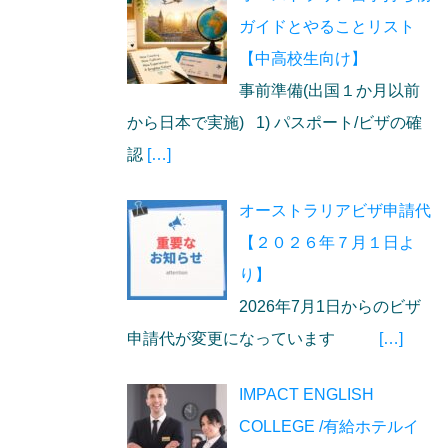
ガイドとやることリスト
【中高校生向け】
事前準備(出国１か月以前
から日本で実施) 1) パスポート/ビザの確
認
[…]
オーストラリアビザ申請代
【２０２６年７月１日よ
り】
2026年7月1日からのビザ
申請代が変更になっています
[…]
IMPACT ENGLISH
COLLEGE /有給ホテルイ