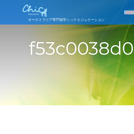
Ho
オーストラリア専門留学シックエジュケーション
f53c0038d0