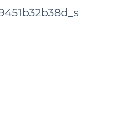
9451b32b38d_s