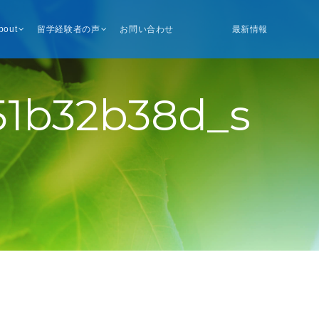
bout
留学経験者の声
お問い合わせ
最新情報
51b32b38d_s