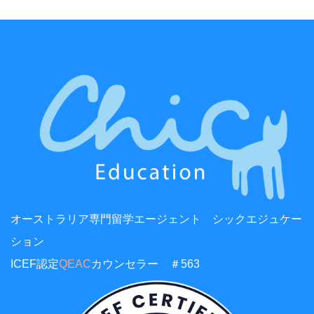
オーストラリア専門留学エージェント シックエジュケー
ション
ICEF認定
QEAC
カウンセラー ＃563