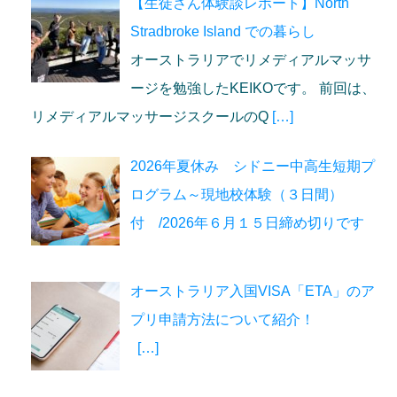
【生徒さん体験談レポート】North
Stradbroke Island での暮らし
オーストラリアでリメディアルマッサ
ージを勉強したKEIKOです。 前回は、
リメディアルマッサージスクールのQ
[…]
2026年夏休み シドニー中高生短期プ
ログラム～現地校体験（３日間）
付 /2026年６月１５日締め切りです
オーストラリア入国VISA「ETA」のア
プリ申請方法について紹介！
[…]