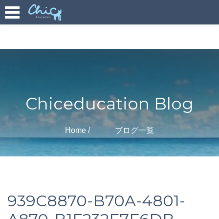
Chiceducation Blog
Home
ブログ一覧
939C8870-B70A-4801-