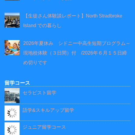
【生徒さん体験談レポート】North Stradbroke
Island での暮らし
2026年夏休み シドニー中高生短期プログラム～
現地校体験（３日間）付 /2026年６月１５日締
め切りです
留学コース
セラピスト留学
語学&スキルアップ留学
ジュニア留学コース