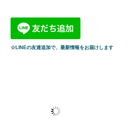
☆LINEの友達追加で、最新情報をお届けします