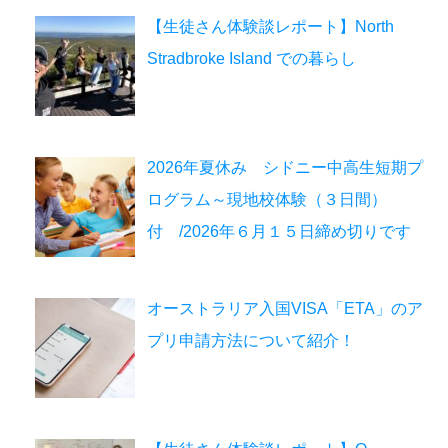
【生徒さん体験談レポート】North
Stradbroke Island での暮らし
2026年夏休み シドニー中高生短期プ
ログラム～現地校体験（３日間）
付 /2026年６月１５日締め切りです
オーストラリア入国VISA「ETA」のア
プリ申請方法について紹介！