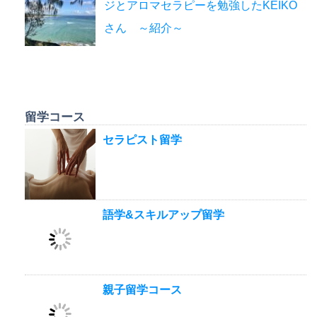
ジとアロマセラピーを勉強したKEIKO
さん ～紹介～
留学コース
セラピスト留学
語学&スキルアップ留学
親子留学コース