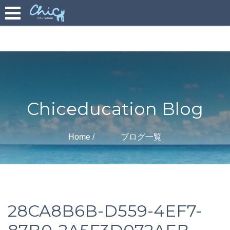
Chiceducation Blog
Home
ブログ一覧
28CA8B6B-D559-4EF7-