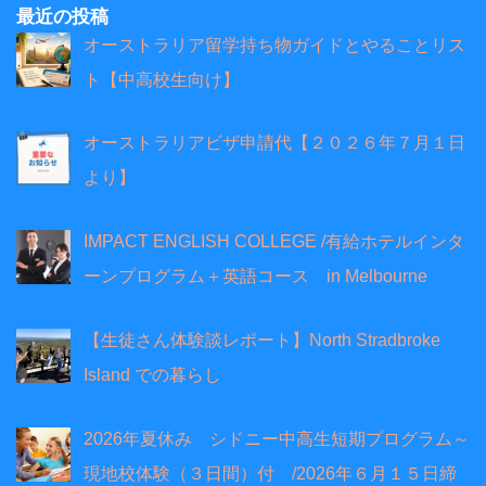
最近の投稿
オーストラリア留学持ち物ガイドとやることリス
ト【中高校生向け】
オーストラリアビザ申請代【２０２６年７月１日
より】
IMPACT ENGLISH COLLEGE /有給ホテルインタ
ーンプログラム＋英語コース in Melbourne
【生徒さん体験談レポート】North Stradbroke
Island での暮らし
2026年夏休み シドニー中高生短期プログラム～
現地校体験（３日間）付 /2026年６月１５日締