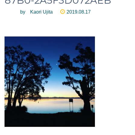
87B0-2A5F3D072AEB
by Kaori Ujita
2019.08.17