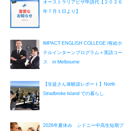
オーストラリアビザ申請代【２０２６
年７月１日より】
IMPACT ENGLISH COLLEGE /有給ホ
テルインターンプログラム＋英語コー
ス in Melbourne
【生徒さん体験談レポート】North
Stradbroke Island での暮らし
2026年夏休み シドニー中高生短期プ