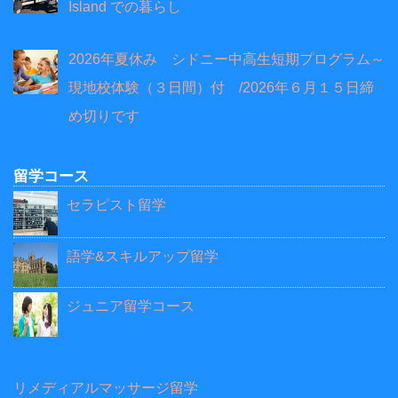
Island での暮らし
2026年夏休み シドニー中高生短期プログラム～
現地校体験（３日間）付 /2026年６月１５日締
め切りです
留学コース
セラピスト留学
語学&スキルアップ留学
ジュニア留学コース
リメディアルマッサージ留学