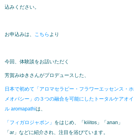
込みください。
お申込みは、
こちら
より
今回、体験談をお話いただく
芳賀みゆきさんがプロデュースした、
日本で初めて「アロマセラピー・フラワーエッセンス・ホ
メオパシー」の３つの融合を可能にしたトータルケアオイ
ル aromapathi
は、
「フィガロジャポン」
をはじめ、「kiiitos」「anan」
「ar」などに紹介され、注目を浴びています。