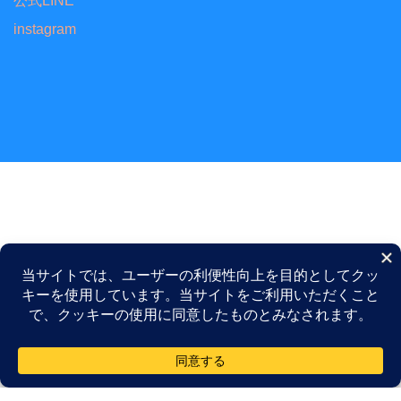
公式LINE
instagram