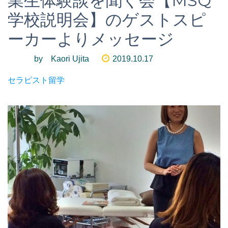
業生体験談を聞く会【MSQ
学校説明会】のゲストスピ
ーカーよりメッセージ
by Kaori Ujita
2019.10.17
セラピスト留学