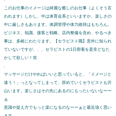
このお仕事のイメージは綺麗な癒しのお仕事（よくそう言
われます）しかし、中は体育会系といいますか、楽しさの
中に厳しさもあります。体調管理や体力維持はもちろん。
ビジネス、知識、接客と戦略、店内整備を含め、やるべき
事は、多岐にわたります。【セラピスト職】意外に知られ
ていないですが、、、セラピストの1日密着を是非どなた
かして欲しい！笑
.
マッサージだけやればいいと思っていると、「イメージと
違う！」っとなってしまって、辞めていくセラピストも沢
山います。楽しさはその先にあるのにもったいないなーー
ぁ
意識や捉え方でもっと楽になるのなーーぁと最近強く思い
ます