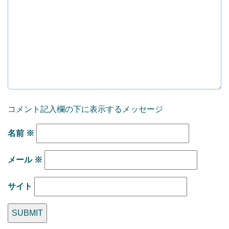
コメント記入欄の下に表示するメッセージ
名前
※
メール
※
サイト