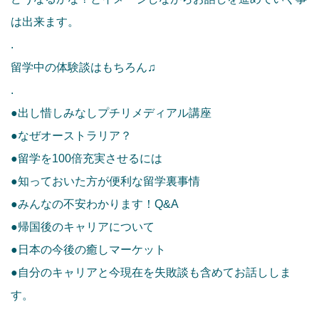
は出来ます。
.
留学中の体験談はもちろん♫
.
●出し惜しみなしプチリメディアル講座
●なぜオーストラリア？
●留学を100倍充実させるには
●知っておいた方が便利な留学裏事情
●みんなの不安わかります！Q&A
●帰国後のキャリアについて
●日本の今後の癒しマーケット
●自分のキャリアと今現在を失敗談も含めてお話ししま
す。
.