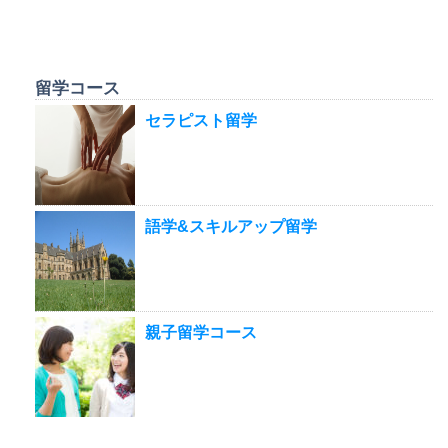
留学コース
セラピスト留学
語学&スキルアップ留学
親子留学コース