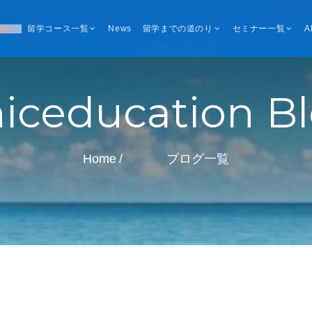
me
留学コース一覧
News
留学までの道のり
セミナー一覧
A
iceducation B
Home
ブログ一覧