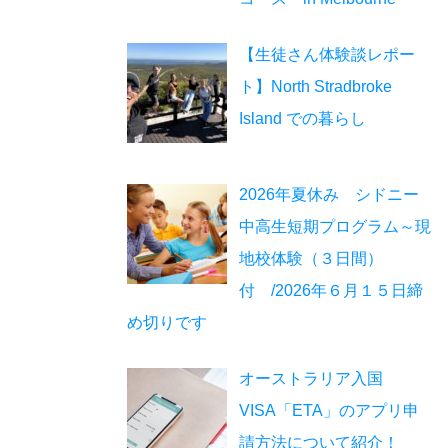
【生徒さん体験談レポー
ト】North Stradbroke
Island での暮らし
2026年夏休み シドニー
中高生短期プログラム～現
地校体験（３日間）
付 /2026年６月１５日締
め切りです
オーストラリア入国
VISA「ETA」のアプリ申
請方法について紹介！