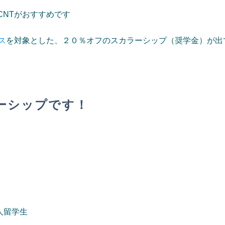
CNTがおすすめです
ス
を対象とした、２０％オフのスカラーシップ（奨学金）が出
ラーシップです！
人留学生