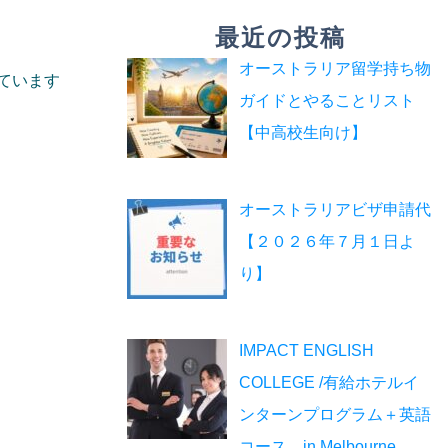
最近の投稿
オーストラリア留学持ち物
ています
ガイドとやることリスト
【中高校生向け】
オーストラリアビザ申請代
【２０２６年７月１日よ
り】
IMPACT ENGLISH
COLLEGE /有給ホテルイ
ンターンプログラム＋英語
コース in Melbourne