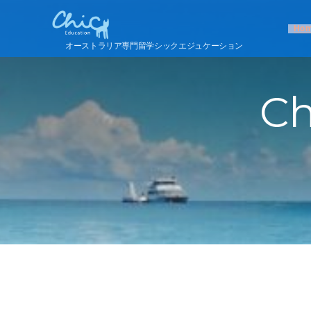
Ho
オーストラリア専門留学シックエジュケーション
Ch