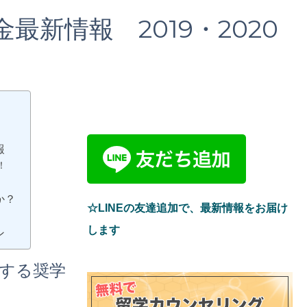
新情報 2019・2020
報
！
か？
☆LINEの友達追加で、最新情報をお届け
します
ン
する奨学