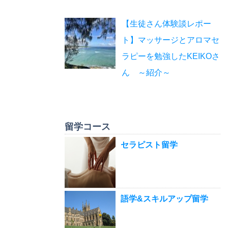
【生徒さん体験談レポー
ト】マッサージとアロマセ
ラピーを勉強したKEIKOさ
ん ～紹介～
留学コース
セラピスト留学
語学&スキルアップ留学