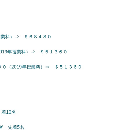
2019年授業料）⇒ ＄６８４８０
＄６４２００（2019年授業料）⇒ ＄５１３６０
ne) ＄６４２００（2019年授業料）⇒ ＄５１３６０
者 先着10名
ース希望者 先着5名