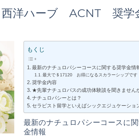
洋ハーブ ACNT 奨学金最
もくじ
最新のナチュロパシーコースに関する奨学金情
最大で＄17120 お得になるスカラーシップです
奨学金内容
★先輩ナチュロパスの成功体験談を聞きません
ナチュロパシーとは？
セラピスト留学といえばシックエジュケーショ
最新の
ナチュロパシーコース
に関
金情報