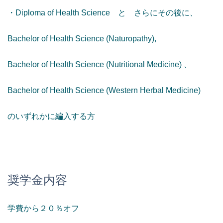
・Diploma of Health Science と さらにその後に、
Bachelor of Health Science (Naturopathy),
Bachelor of Health Science (Nutritional Medicine) 、
Bachelor of Health Science (Western Herbal Medicine)
のいずれかに編入する方
奨学金内容
学費から２０％オフ