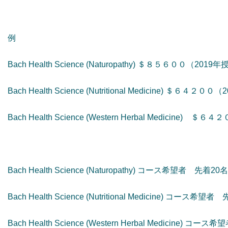
例
Bach Health Science (Naturopathy) ＄８５６００（
Bach Health Science (Nutritional Medicine) 
Bach Health Science (Western Herbal Medici
Bach Health Science (Naturopathy) コース希望者 先着20名
Bach Health Science (Nutritional Medicine) コース希望
Bach Health Science (Western Herbal Medicine) コ