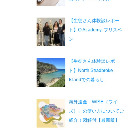
【生徒さん体験談レポー
ト】Q Academy, ブリスベ
ン
【生徒さん体験談レポー
ト】North Stradbroke
Islandでの暮らし
海外送金「WISE（ワイ
ズ）」の使い方についてご
紹介！図解付【最新版】