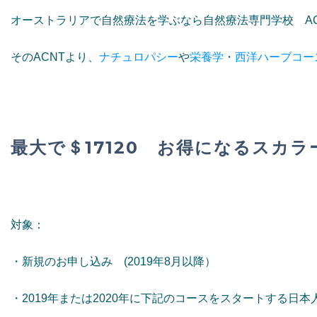
オーストラリアで自然療法を学ぶなら自然療法専門学校 A
そのACNTより、
ナチュロパシー
や
栄養学
・
西洋ハーブコー
最大で＄17120 お得になるスカ
対象：
・新規のお申し込み (2019年8月以降）
・2019年または2020年に下記のコースをスタートする日本