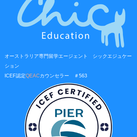
オーストラリア専門留学エージェント シックエジュケー
ション
ICEF認定
QEAC
カウンセラー ＃563