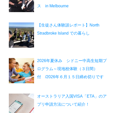
ス in Melbourne
【生徒さん体験談レポート】North
Stradbroke Island での暮らし
2026年夏休み シドニー中高生短期プ
ログラム～現地校体験（３日間）
付 /2026年６月１５日締め切りです
オーストラリア入国VISA「ETA」のア
プリ申請方法について紹介！