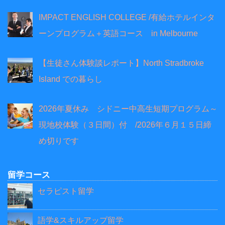
IMPACT ENGLISH COLLEGE /有給ホテルインタ
ーンプログラム＋英語コース in Melbourne
【生徒さん体験談レポート】North Stradbroke
Island での暮らし
2026年夏休み シドニー中高生短期プログラム～
現地校体験（３日間）付 /2026年６月１５日締
め切りです
留学コース
セラピスト留学
語学&スキルアップ留学