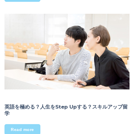
英語を極める？人生をStep Upする？スキルアップ留
学
Read more