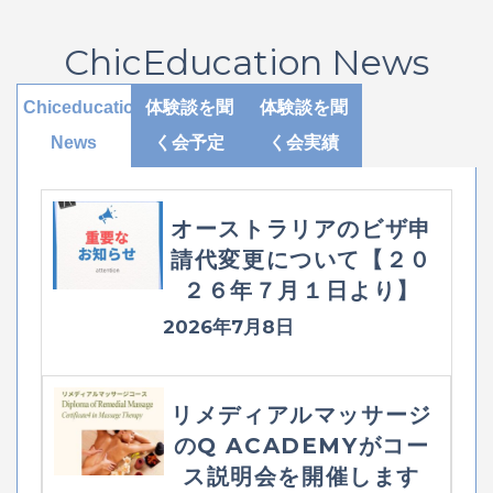
ChicEducation News
Chiceducation
体験談を聞
体験談を聞
News
く会予定
く会実績
オーストラリアのビザ申
請代変更について【２０
２６年７月１日より】
2026年7月8日
リメディアルマッサージ
のQ ACADEMYがコー
ス説明会を開催します