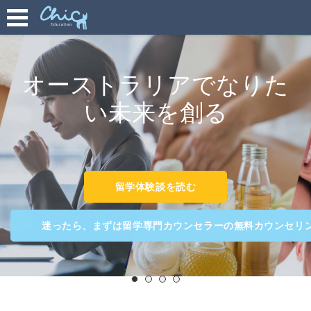
オーストラリアでなりた
い未来を創る
留学体験談を読む
迷ったら、まずは留学専門カウンセラーの無料カウンセリ