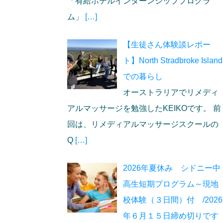
「有給ホテルインターンシッププログラ
ム」
[…]
【生徒さん体験談レポー
ト】North Stradbroke Island
での暮らし
オーストラリアでリメディ
アルマッサージを勉強したKEIKOです。 前
回は、リメディアルマッサージスクールの
Q
[…]
2026年夏休み シドニー中
高生短期プログラム～現地
校体験（３日間）付 /2026
年６月１５日締め切りです