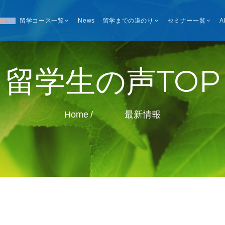
me
留学コース一覧
News
留学までの道のり
セミナー一覧
A
留学生の声TOP
Home
最新情報