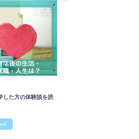
学した方の体験談を読
ore