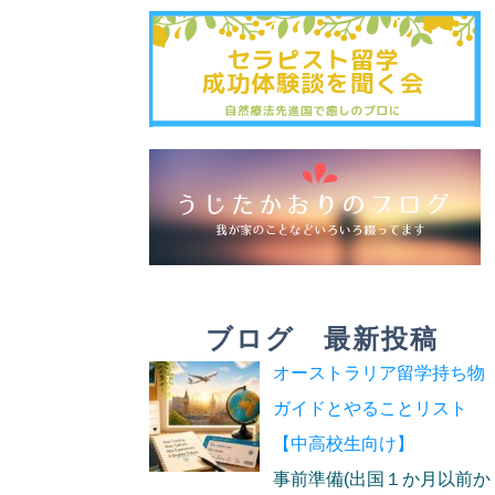
ブログ 最新投稿
オーストラリア留学持ち物
ガイドとやることリスト
【中高校生向け】
事前準備(出国１か月以前か