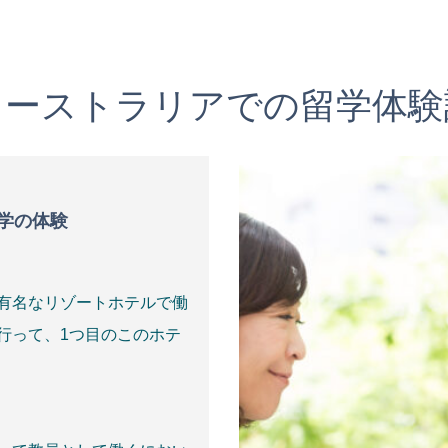
オーストラリアでの留学体験
学の体験
有名なリゾートホテルで働
行って、1つ目のこのホテ