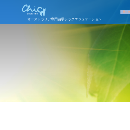
Ho
オーストラリア専門留学シックエジュケーション