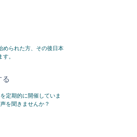
。
始められた方、その後日本
ます。
する
会を定期的に開催していま
の声を聞きませんか？