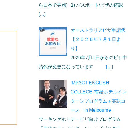
ら日本で実施) 1) パスポート/ビザの確認
[…]
オーストラリアビザ申請代
【２０２６年７月１日よ
り】
2026年7月1日からのビザ申
請代が変更になっています
[…]
IMPACT ENGLISH
COLLEGE /有給ホテルイン
ターンプログラム＋英語コ
ース in Melbourne
ワーキングホリデービザ向けプログラム