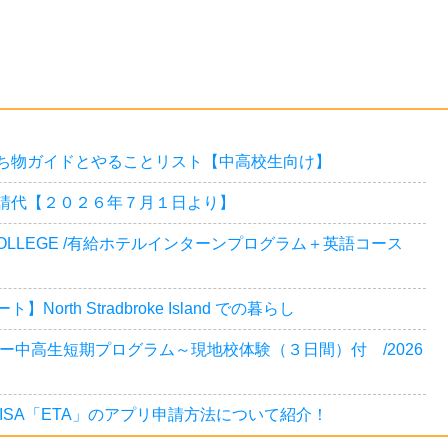
持ち物ガイドとやることリスト【中高校生向け】
申請代【２０２６年７月１日より】
SH COLLEGE /有給ホテルインターンプログラム＋英語コース
th Stradbroke Island での暮らし
ニー中高生短期プログラム～現地校体験（３日間）付 /2026
VISA「ETA」のアプリ申請方法について紹介！