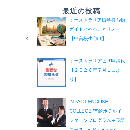
最近の投稿
オーストラリア留学持ち物
ガイドとやることリスト
【中高校生向け】
オーストラリアビザ申請代
【２０２６年７月１日よ
り】
IMPACT ENGLISH
COLLEGE /有給ホテルイ
ンターンプログラム＋英語
コース in Melbourne