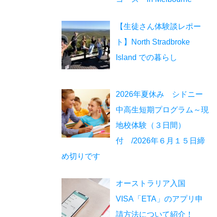
【生徒さん体験談レポー
ト】North Stradbroke
Island での暮らし
2026年夏休み シドニー
中高生短期プログラム～現
地校体験（３日間）
付 /2026年６月１５日締
め切りです
オーストラリア入国
VISA「ETA」のアプリ申
請方法について紹介！