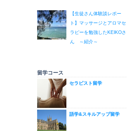
【生徒さん体験談レポー
ト】マッサージとアロマセ
ラピーを勉強したKEIKOさ
ん ～紹介～
留学コース
セラピスト留学
語学&スキルアップ留学