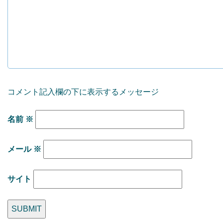
コメント記入欄の下に表示するメッセージ
名前
※
メール
※
サイト