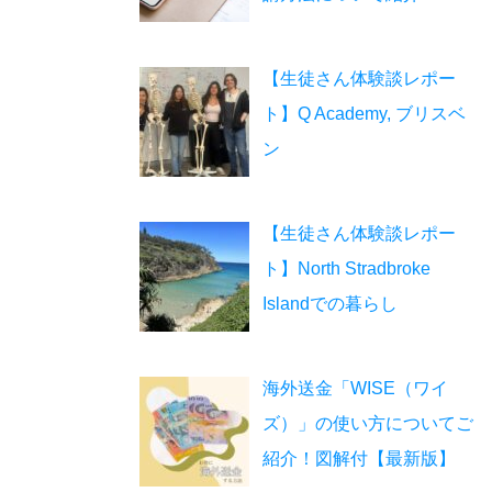
【生徒さん体験談レポー
ト】Q Academy, ブリスベ
ン
【生徒さん体験談レポー
ト】North Stradbroke
Islandでの暮らし
海外送金「WISE（ワイ
ズ）」の使い方についてご
紹介！図解付【最新版】