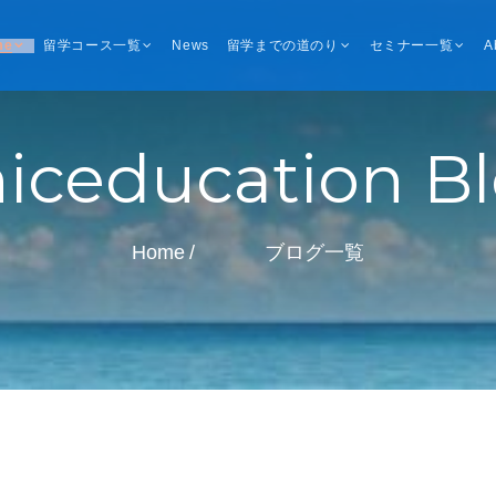
me
留学コース一覧
News
留学までの道のり
セミナー一覧
A
iceducation B
Home
ブログ一覧