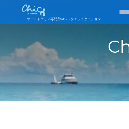
Ho
オーストラリア専門留学シックエジュケーション
Ch