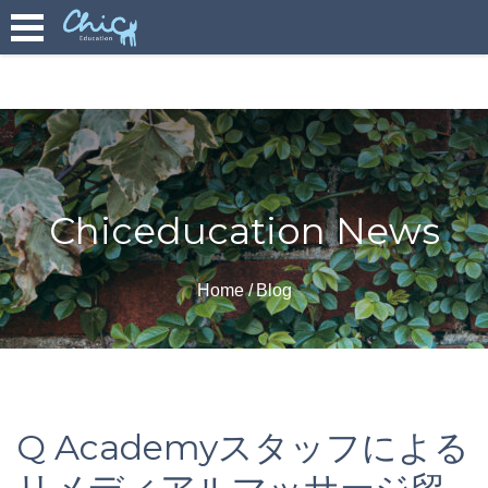
Chiceducation News
Home
Blog
Q Academyスタッフによる