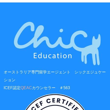
オーストラリア専門留学エージェント シックエジュケー
ション
ICEF認定
QEAC
カウンセラー ＃563