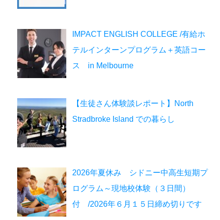
IMPACT ENGLISH COLLEGE /有給ホ
テルインターンプログラム＋英語コー
ス in Melbourne
【生徒さん体験談レポート】North
Stradbroke Island での暮らし
2026年夏休み シドニー中高生短期プ
ログラム～現地校体験（３日間）
付 /2026年６月１５日締め切りです