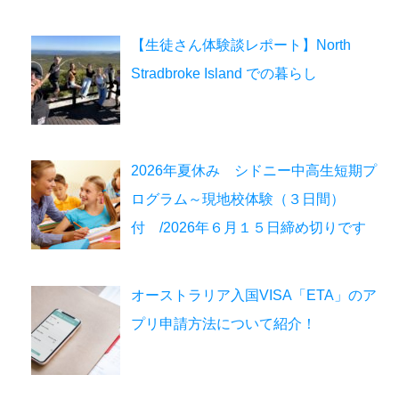
【生徒さん体験談レポート】North
Stradbroke Island での暮らし
2026年夏休み シドニー中高生短期プ
ログラム～現地校体験（３日間）
付 /2026年６月１５日締め切りです
オーストラリア入国VISA「ETA」のア
プリ申請方法について紹介！