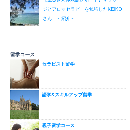
ジとアロマセラピーを勉強したKEIKO
さん ～紹介～
留学コース
セラピスト留学
語学&スキルアップ留学
親子留学コース