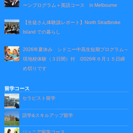
ーンプログラム＋英語コース in Melbourne
【生徒さん体験談レポート】North Stradbroke
Island での暮らし
2026年夏休み シドニー中高生短期プログラム～
現地校体験（３日間）付 /2026年６月１５日締
め切りです
留学コース
セラピスト留学
語学&スキルアップ留学
ジュニア留学コース