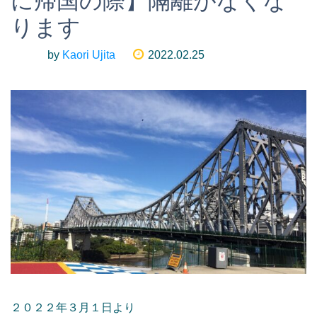
に帰国の際】隔離がなくな
ります
by
Kaori Ujita
2022.02.25
２０２２年３月１日より