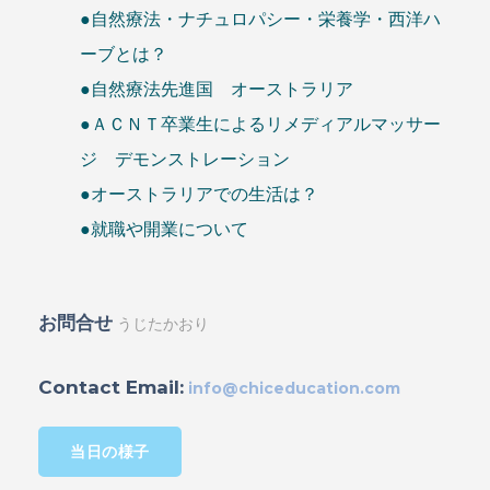
●自然療法・ナチュロパシー・栄養学・西洋ハ
ーブとは？
●自然療法先進国 オーストラリア
●ＡＣＮＴ卒業生によるリメディアルマッサー
ジ デモンストレーション
●オーストラリアでの生活は？
●就職や開業について
お問合せ
うじたかおり
Contact Email:
info@chiceducation.com
当日の様子