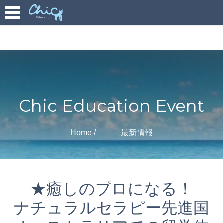
Chic Education Event
Home
最新情報
★癒しのプロになる！
ナチュラルセラピー先進国