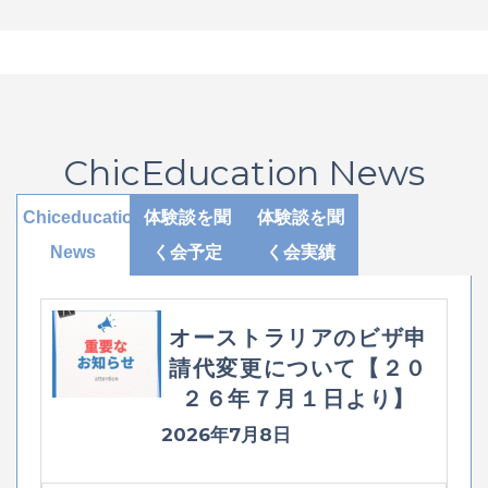
ChicEducation News
Chiceducation
体験談を聞
体験談を聞
News
く会予定
く会実績
オーストラリアのビザ申
請代変更について【２０
２６年７月１日より】
2026年7月8日