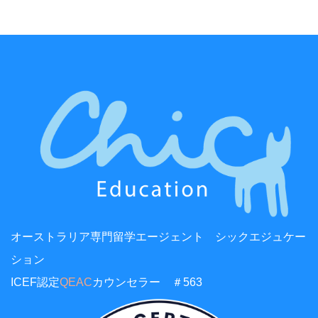
オーストラリア専門留学エージェント シックエジュケー
ション
ICEF認定
QEAC
カウンセラー ＃563