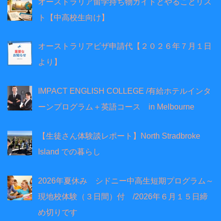
オーストラリア留学持ち物ガイドとやることリス
ト【中高校生向け】
オーストラリアビザ申請代【２０２６年７月１日
より】
IMPACT ENGLISH COLLEGE /有給ホテルインタ
ーンプログラム＋英語コース in Melbourne
【生徒さん体験談レポート】North Stradbroke
Island での暮らし
2026年夏休み シドニー中高生短期プログラム～
現地校体験（３日間）付 /2026年６月１５日締
め切りです