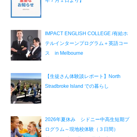
年７月１日より】
IMPACT ENGLISH COLLEGE /有給ホ
テルインターンプログラム＋英語コー
ス in Melbourne
【生徒さん体験談レポート】North
Stradbroke Island での暮らし
2026年夏休み シドニー中高生短期プ
ログラム～現地校体験（３日間）