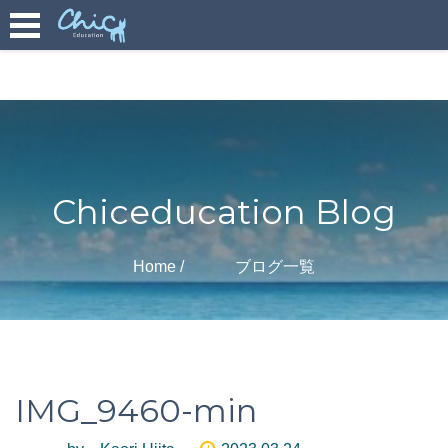
Chiceducation Blog
Home
ブログ一覧
IMG_9460-min