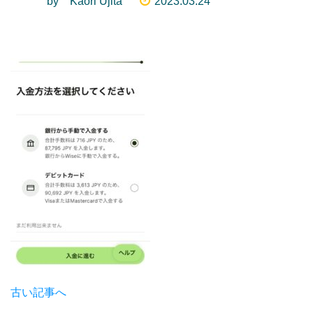
by Kaori Ujita
2023.03.24
古い記事へ