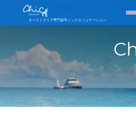
Ho
オーストラリア専門留学シックエジュケーション
Ch