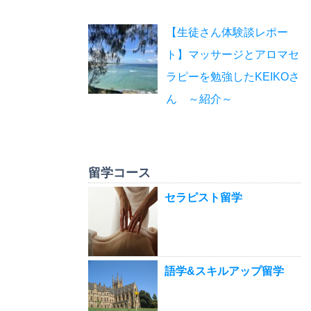
【生徒さん体験談レポー
ト】マッサージとアロマセ
ラピーを勉強したKEIKOさ
ん ～紹介～
留学コース
セラピスト留学
語学&スキルアップ留学