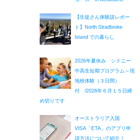
【生徒さん体験談レポー
ト】North Stradbroke
Island での暮らし
2026年夏休み シドニー
中高生短期プログラム～現
地校体験（３日間）
付 /2026年６月１５日締
め切りです
オーストラリア入国
VISA「ETA」のアプリ申
請方法について紹介！