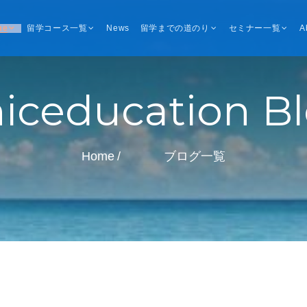
me
留学コース一覧
News
留学までの道のり
セミナー一覧
A
iceducation B
Home
ブログ一覧