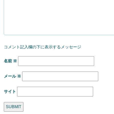
コメント記入欄の下に表示するメッセージ
名前
※
メール
※
サイト