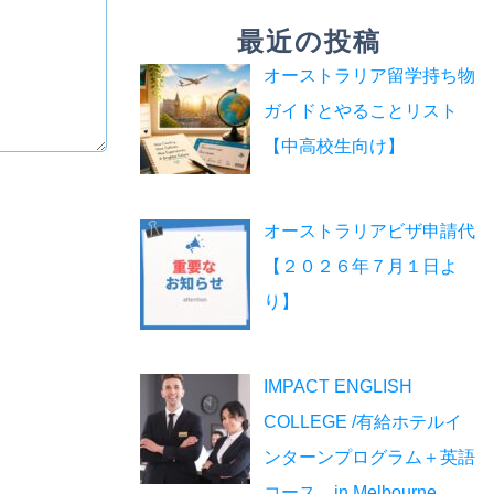
最近の投稿
オーストラリア留学持ち物
ガイドとやることリスト
【中高校生向け】
オーストラリアビザ申請代
【２０２６年７月１日よ
り】
IMPACT ENGLISH
COLLEGE /有給ホテルイ
ンターンプログラム＋英語
コース in Melbourne