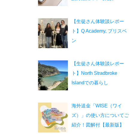
【生徒さん体験談レポー
ト】Q Academy, ブリスベ
ン
【生徒さん体験談レポー
ト】North Stradbroke
Islandでの暮らし
海外送金「WISE（ワイ
ズ）」の使い方についてご
紹介！図解付【最新版】