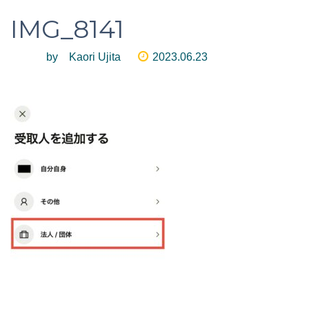
IMG_8141
by Kaori Ujita
2023.06.23