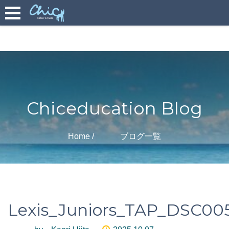
Chiceducation Blog
Home
ブログ一覧
Lexis_Juniors_TAP_DSC00