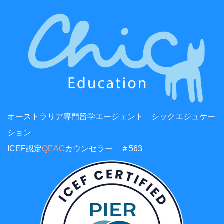
オーストラリア専門留学エージェント シックエジュケー
ション
ICEF認定
QEAC
カウンセラー ＃563