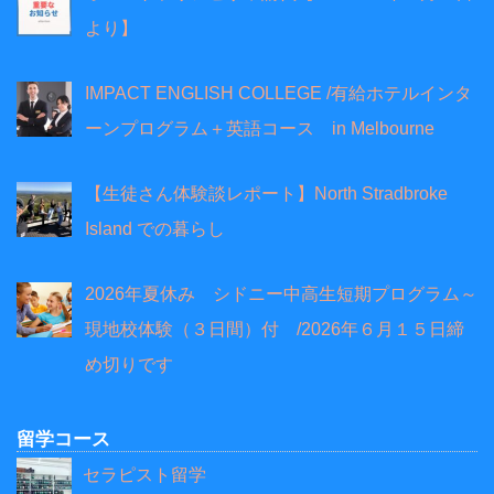
より】
IMPACT ENGLISH COLLEGE /有給ホテルインタ
ーンプログラム＋英語コース in Melbourne
【生徒さん体験談レポート】North Stradbroke
Island での暮らし
2026年夏休み シドニー中高生短期プログラム～
現地校体験（３日間）付 /2026年６月１５日締
め切りです
留学コース
セラピスト留学