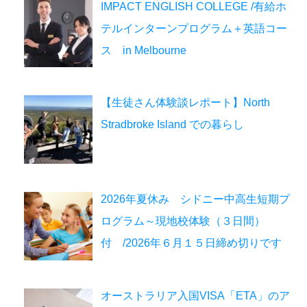
IMPACT ENGLISH COLLEGE /有給ホ
テルインターンプログラム＋英語コー
ス in Melbourne
【生徒さん体験談レポート】North
Stradbroke Island での暮らし
2026年夏休み シドニー中高生短期プ
ログラム～現地校体験（３日間）
付 /2026年６月１５日締め切りです
オーストラリア入国VISA「ETA」のア