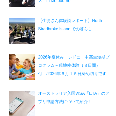
ス in Melbourne
【生徒さん体験談レポート】North
Stradbroke Island での暮らし
2026年夏休み シドニー中高生短期プ
ログラム～現地校体験（３日間）
付 /2026年６月１５日締め切りです
オーストラリア入国VISA「ETA」のア
プリ申請方法について紹介！