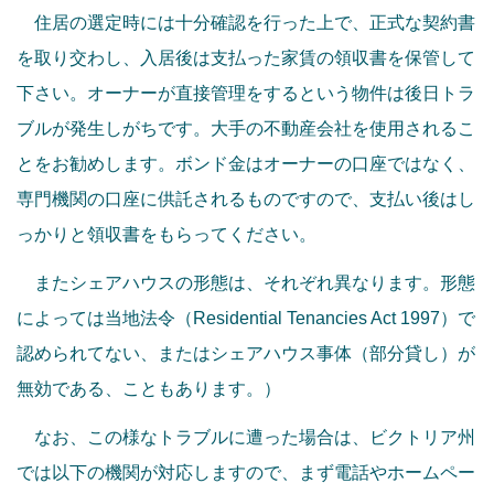
住居の選定時には十分確認を行った上で、正式な契約書
を取り交わし、入居後は支払った家賃の領収書を保管して
下さい。オーナーが直接管理をするという物件は後日トラ
ブルが発生しがちです。大手の不動産会社を使用されるこ
とをお勧めします。ボンド金はオーナーの口座ではなく、
専門機関の口座に供託されるものですので、支払い後はし
っかりと領収書をもらってください。
またシェアハウスの形態は、それぞれ異なります。形態
によっては当地法令（Residential Tenancies Act 1997）で
認められてない、またはシェアハウス事体（部分貸し）が
無効である、こともあります。）
なお、この様なトラブルに遭った場合は、ビクトリア州
では以下の機関が対応しますので、まず電話やホームペー