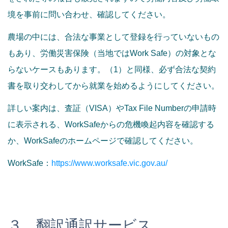
境を事前に問い合わせ、確認してください。
農場の中には、合法な事業として登録を行っていないもの
もあり、労働災害保険（当地ではWork Safe）の対象とな
らないケースもあります。（1）と同様、必ず合法な契約
書を取り交わしてから就業を始めるようにしてください。
詳しい案内は、査証（VISA）やTax File Numberの申請時
に表示される、WorkSafeからの危機喚起内容を確認する
か、WorkSafeのホームページで確認してください。
WorkSafe：
https://www.worksafe.vic.gov.au/
３．翻訳通訳サービス