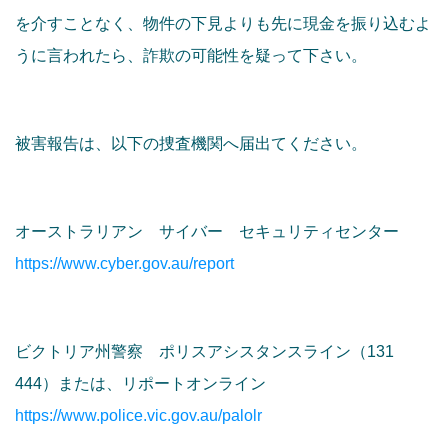
を介すことなく、物件の下見よりも先に現金を振り込むよ
うに言われたら、詐欺の可能性を疑って下さい。
被害報告は、以下の捜査機関へ届出てください。
オーストラリアン サイバー セキュリティセンター
https://www.cyber.gov.au/report
ビクトリア州警察 ポリスアシスタンスライン（131
444）または、リポートオンライン
https://www.police.vic.gov.au/palolr