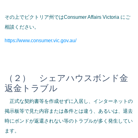
その上でビクトリア州ではConsumer Affairs Victoria にご
相談ください。
https://www.consumer.vic.gov.au/
（２） シェアハウスボンド金
返金トラブル
正式な契約書等を作成せずに入居し、インターネットの
掲示板等で見た内容または条件とは違う、あるいは、退去
時にボンドが返還されない等のトラブルが多く発生してい
ます。