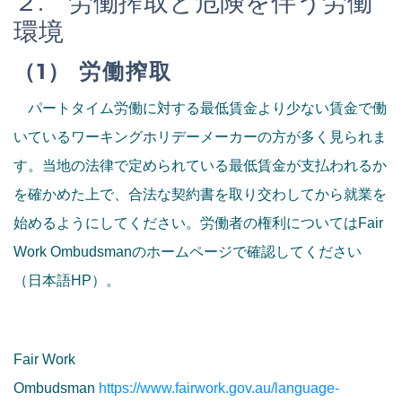
２. 労働搾取と危険を伴う労働
環境
（1） 労働搾取
パートタイム労働に対する最低賃金より少ない賃金で働
いているワーキングホリデーメーカーの方が多く見られま
す。当地の法律で定められている最低賃金が支払われるか
を確かめた上で、合法な契約書を取り交わしてから就業を
始めるようにしてください。労働者の権利についてはFair
Work Ombudsmanのホームページで確認してください
（日本語HP）。
Fair Work
Ombudsman
https://www.fairwork.gov.au/language-