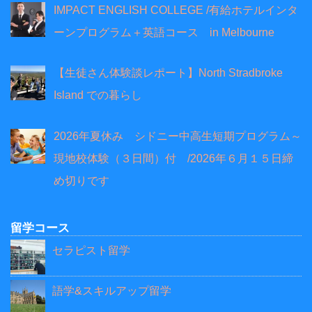
IMPACT ENGLISH COLLEGE /有給ホテルインタ
ーンプログラム＋英語コース in Melbourne
【生徒さん体験談レポート】North Stradbroke
Island での暮らし
2026年夏休み シドニー中高生短期プログラム～
現地校体験（３日間）付 /2026年６月１５日締
め切りです
留学コース
セラピスト留学
語学&スキルアップ留学