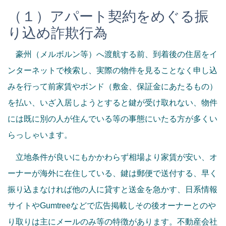
（１）アパート契約をめぐる振
り込め詐欺行為
豪州（メルボルン等）へ渡航する前、到着後の住居をイ
ンターネットで検索し、実際の物件を見ることなく申し込
みを行って前家賃やボンド（敷金、保証金にあたるもの）
を払い、いざ入居しようとすると鍵が受け取れない、物件
には既に別の人が住んでいる等の事態にいたる方が多くい
らっしゃいます。
立地条件が良いにもかかわらず相場より家賃が安い、オ
ーナーが海外に在住している、鍵は郵便で送付する、早く
振り込まなければ他の人に貸すと送金を急かす、日系情報
サイトやGumtreeなどで広告掲載しその後オーナーとのや
り取りは主にメールのみ等の特徴があります。不動産会社