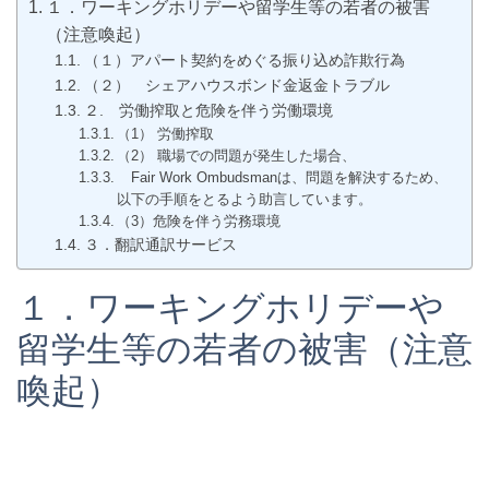
１．ワーキングホリデーや留学生等の若者の被害
（注意喚起）
（１）アパート契約をめぐる振り込め詐欺行為
（２） シェアハウスボンド金返金トラブル
２. 労働搾取と危険を伴う労働環境
（1） 労働搾取
（2） 職場での問題が発生した場合、
Fair Work Ombudsmanは、問題を解決するため、
以下の手順をとるよう助言しています。
（3）危険を伴う労務環境
３．翻訳通訳サービス
１．ワーキングホリデーや
留学生等の若者の被害（注意
喚起）