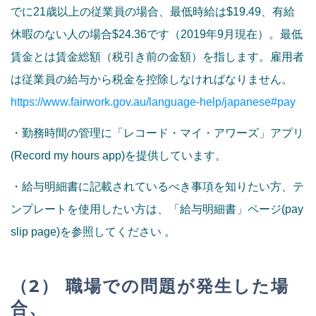
でに21歳以上の従業員の場合、最低時給は$19.49、有給
休暇のない人の場合$24.36です（2019年9月現在）。最低
賃金とは賃金総額（税引き前の金額）を指します。雇用者
は従業員の給与から税金を控除しなければなりません。
https://www.fairwork.gov.au/language-help/japanese#pay
・勤務時間の管理に「レコード・マイ・アワーズ」アプリ
(Record my hours app)を提供しています。
・給与明細書に記載されているべき事項を知りたい方、テ
ンプレートを使用したい方は、「給与明細書」ページ(pay
slip page)を参照してください 。
（2） 職場での問題が発生した場
合、